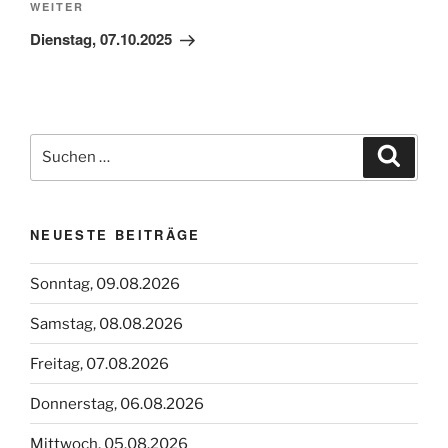
Nächster
WEITER
Beitrag
Dienstag, 07.10.2025
Suchen
Suche
nach:
NEUESTE BEITRÄGE
Sonntag, 09.08.2026
Samstag, 08.08.2026
Freitag, 07.08.2026
Donnerstag, 06.08.2026
Mittwoch, 05.08.2026