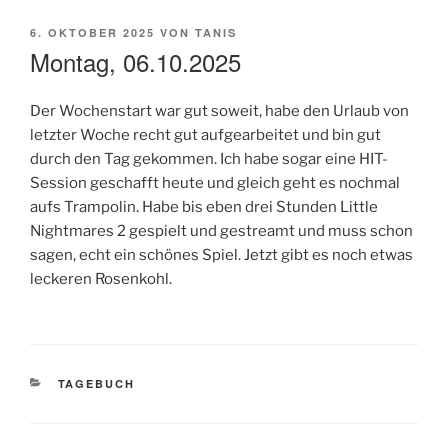
VERÖFFENTLICHT
6. OKTOBER 2025
VON
TANIS
AM
Montag, 06.10.2025
Der Wochenstart war gut soweit, habe den Urlaub von
letzter Woche recht gut aufgearbeitet und bin gut
durch den Tag gekommen. Ich habe sogar eine HIT-
Session geschafft heute und gleich geht es nochmal
aufs Trampolin. Habe bis eben drei Stunden Little
Nightmares 2 gespielt und gestreamt und muss schon
sagen, echt ein schönes Spiel. Jetzt gibt es noch etwas
leckeren Rosenkohl.
KATEGORIEN
TAGEBUCH