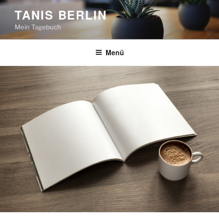
Zum
TANIS BERLIN
Inhalt
Mein Tagebuch
springen
Menü