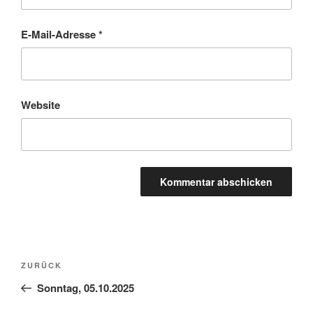
E-Mail-Adresse
*
Website
Beitragsnavigation
Vorheriger
ZURÜCK
Beitrag
Sonntag, 05.10.2025