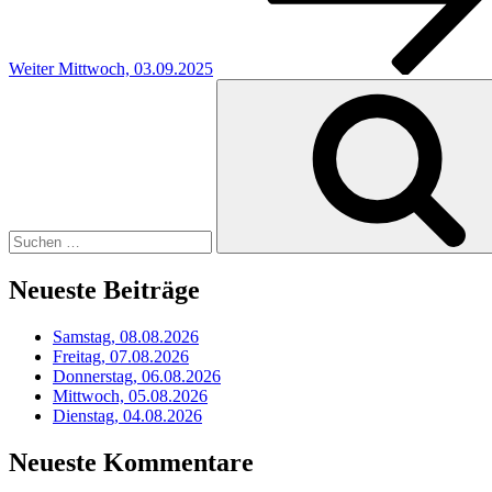
Weiter
Mittwoch, 03.09.2025
Suchen
nach:
Neueste Beiträge
Samstag, 08.08.2026
Freitag, 07.08.2026
Donnerstag, 06.08.2026
Mittwoch, 05.08.2026
Dienstag, 04.08.2026
Neueste Kommentare