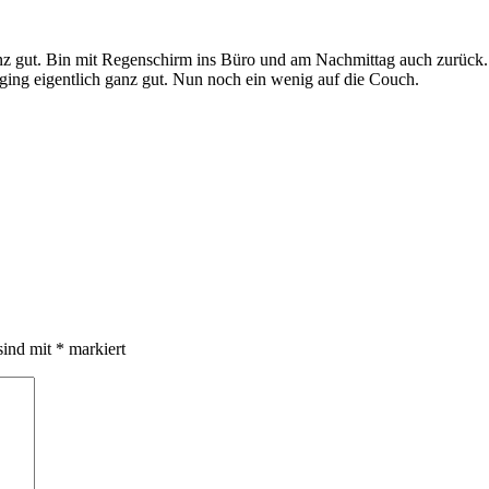
ganz gut. Bin mit Regenschirm ins Büro und am Nachmittag auch zurück
 ging eigentlich ganz gut. Nun noch ein wenig auf die Couch.
sind mit
*
markiert