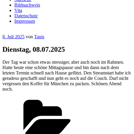
Bildnachweis
Vita
Datenschutz
Impressum
Veröffentlicht
8. Juli 2025
von
Tanis
am
Dienstag, 08.07.2025
Der Tag war schon etwas stressiger, aber auch noch im Rahmen.
Hatte heute eine schöne Mittagspause und bin dann nach dem
letzten Termin schnell nach Hause geflitzt. Den Streamstart habe ich
geradeso geschafft und nun geht es noch auf die Couch. Darf nicht
vergessen den Koffer für München zu packen. Schönen Abend
noch.
Kategorien