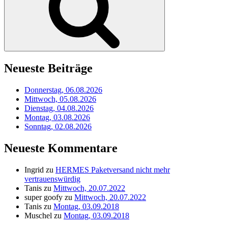
Neueste Beiträge
Donnerstag, 06.08.2026
Mittwoch, 05.08.2026
Dienstag, 04.08.2026
Montag, 03.08.2026
Sonntag, 02.08.2026
Neueste Kommentare
Ingrid
zu
HERMES Paketversand nicht mehr
vertrauenswürdig
Tanis
zu
Mittwoch, 20.07.2022
super goofy
zu
Mittwoch, 20.07.2022
Tanis
zu
Montag, 03.09.2018
Muschel
zu
Montag, 03.09.2018