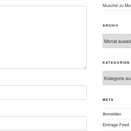
Muschel
zu
Mon
ARCHIV
Archiv
KATEGORIEN
Kategorien
META
Anmelden
Eintrags-Feed