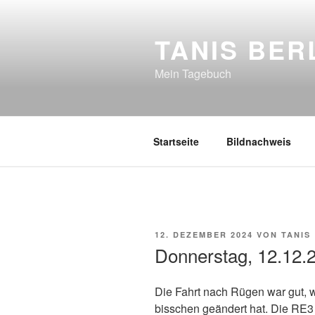
Zum
Inhalt
TANIS BER
springen
Mein Tagebuch
Startseite
Bildnachweis
VERÖFFENTLICHT
12. DEZEMBER 2024
VON
TANIS
AM
Donnerstag, 12.12.
Die Fahrt nach Rügen war gut, 
bisschen geändert hat. Die RE3