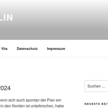
LIN
Vita
Datenschutz
Impressum
Suchen
2024
nach:
wenn sich auch spontan der Plan ein
NEUESTE BE
 in den Norden ist unterbrochen, habe