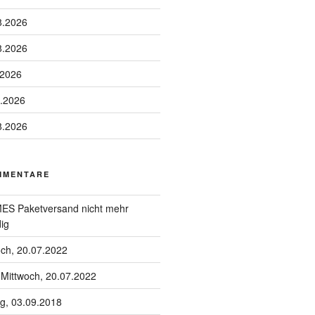
8.2026
8.2026
.2026
8.2026
8.2026
MMENTARE
S Paketversand nicht mehr
ig
och, 20.07.2022
u
Mittwoch, 20.07.2022
g, 03.09.2018