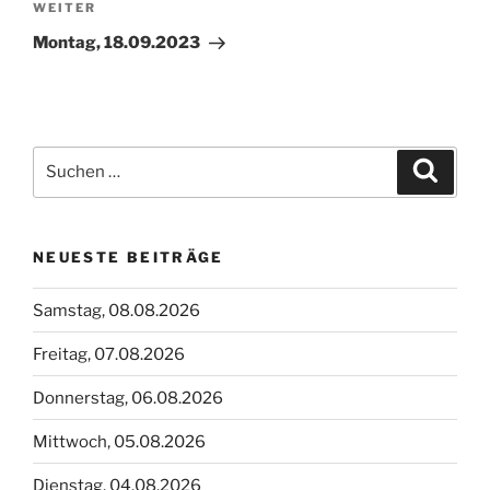
Nächster
WEITER
Beitrag
Montag, 18.09.2023
Suchen
Suche
nach:
NEUESTE BEITRÄGE
Samstag, 08.08.2026
Freitag, 07.08.2026
Donnerstag, 06.08.2026
Mittwoch, 05.08.2026
Dienstag, 04.08.2026