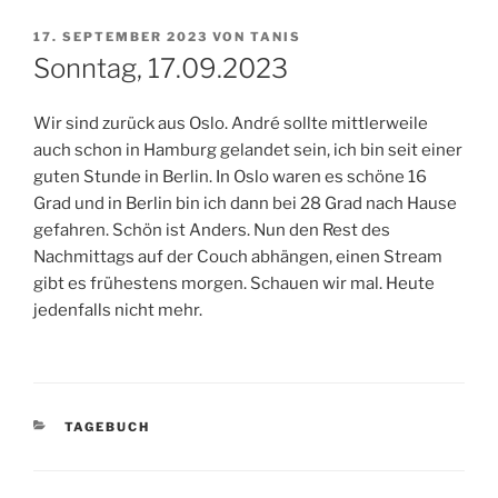
VERÖFFENTLICHT
17. SEPTEMBER 2023
VON
TANIS
AM
Sonntag, 17.09.2023
Wir sind zurück aus Oslo. André sollte mittlerweile
auch schon in Hamburg gelandet sein, ich bin seit einer
guten Stunde in Berlin. In Oslo waren es schöne 16
Grad und in Berlin bin ich dann bei 28 Grad nach Hause
gefahren. Schön ist Anders. Nun den Rest des
Nachmittags auf der Couch abhängen, einen Stream
gibt es frühestens morgen. Schauen wir mal. Heute
jedenfalls nicht mehr.
KATEGORIEN
TAGEBUCH