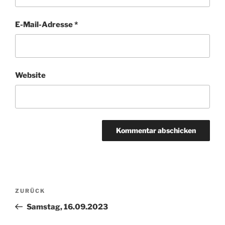
E-Mail-Adresse
*
Website
Beitragsnavigation
Vorheriger
ZURÜCK
Beitrag
Samstag, 16.09.2023