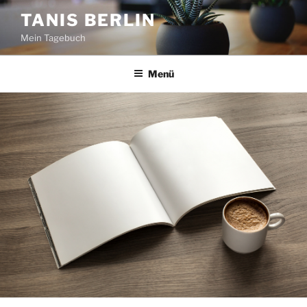
Zum
TANIS BERLIN
Inhalt
Mein Tagebuch
springen
Menü