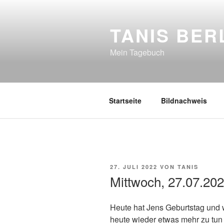
Zum
Inhalt
TANIS BER
springen
Mein Tagebuch
Startseite
Bildnachweis
VERÖFFENTLICHT
27. JULI 2022
VON
TANIS
AM
Mittwoch, 27.07.20
Heute hat Jens Geburtstag und w
heute wieder etwas mehr zu tun