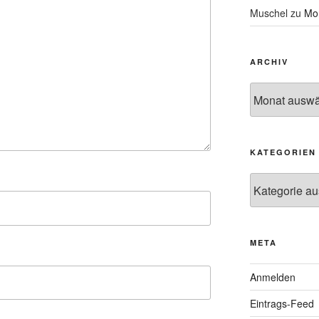
Muschel
zu
Mon
ARCHIV
Archiv
KATEGORIEN
Kategorien
META
Anmelden
Eintrags-Feed