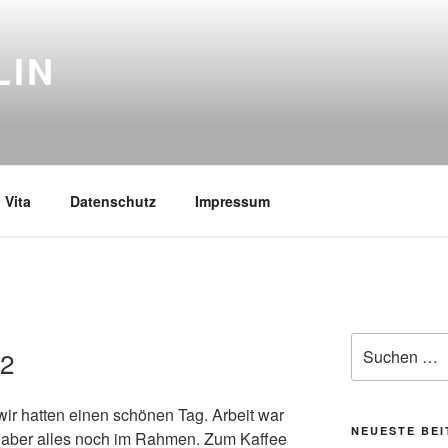
LIN
Vita
Datenschutz
Impressum
Suchen
22
nach:
ir hatten einen schönen Tag. Arbeit war
NEUESTE BE
 aber alles noch im Rahmen. Zum Kaffee