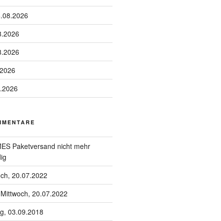
6.08.2026
8.2026
8.2026
.2026
8.2026
MMENTARE
S Paketversand nicht mehr
ig
och, 20.07.2022
u
Mittwoch, 20.07.2022
g, 03.09.2018