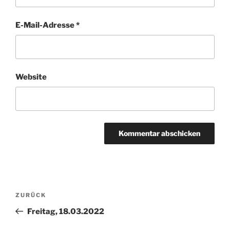
E-Mail-Adresse
*
Website
Beitragsnavigation
Vorheriger
ZURÜCK
Beitrag
Freitag, 18.03.2022