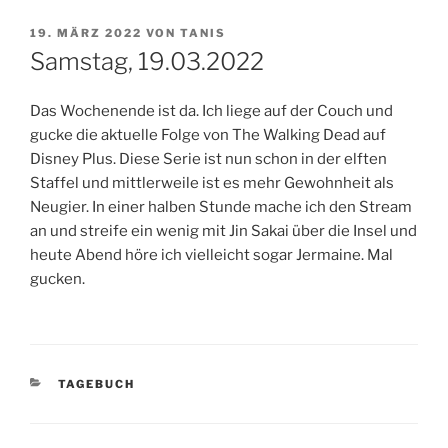
VERÖFFENTLICHT
19. MÄRZ 2022
VON
TANIS
AM
Samstag, 19.03.2022
Das Wochenende ist da. Ich liege auf der Couch und
gucke die aktuelle Folge von The Walking Dead auf
Disney Plus. Diese Serie ist nun schon in der elften
Staffel und mittlerweile ist es mehr Gewohnheit als
Neugier. In einer halben Stunde mache ich den Stream
an und streife ein wenig mit Jin Sakai über die Insel und
heute Abend höre ich vielleicht sogar Jermaine. Mal
gucken.
KATEGORIEN
TAGEBUCH