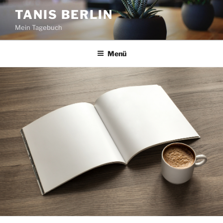
Zum
TANIS BERLIN
Inhalt
Mein Tagebuch
springen
Menü