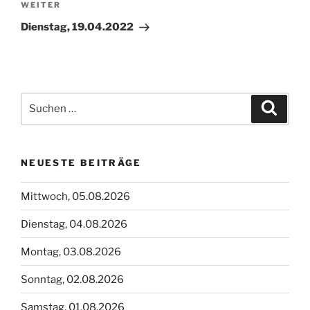
Nächster
WEITER
Beitrag
Dienstag, 19.04.2022
Suchen
Suche
nach:
NEUESTE BEITRÄGE
Mittwoch, 05.08.2026
Dienstag, 04.08.2026
Montag, 03.08.2026
Sonntag, 02.08.2026
Samstag, 01.08.2026