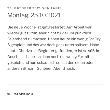
VERÖFFENTLICHT
25. OKTOBER 2021
VON
TANIS
AM
Montag, 25.10.2021
Die neue Woche ist gut gestartet. Auf Arbeit war
wieder gut zu tun, aber nicht zu viel um pünktlich
Feierabend zu machen. Haben heute ein wenig Far Cry
6 gespielt und das war doch ganz unterhaltsam. Habe
heute Chorizo als Begleiter gefunden, er ist so süß. Im
Anschluss habe ich dann noch ein wenig Fortnite
gespielt und nun schaue ich selbst den einen oder
anderen Stream. Schönen Abend noch.
KATEGORIEN
TAGEBUCH