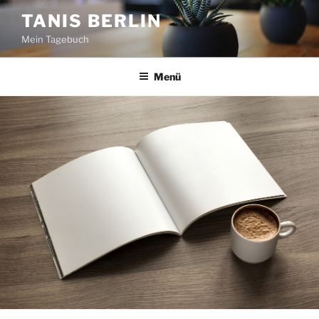
Zum
TANIS BERLIN
Inhalt
Mein Tagebuch
springen
Menü