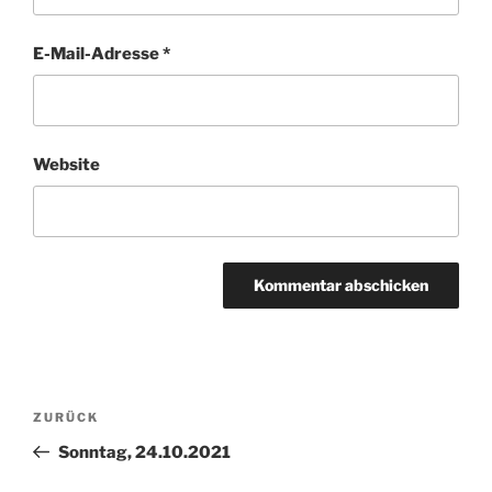
E-Mail-Adresse
*
Website
Beitragsnavigation
Vorheriger
ZURÜCK
Beitrag
Sonntag, 24.10.2021