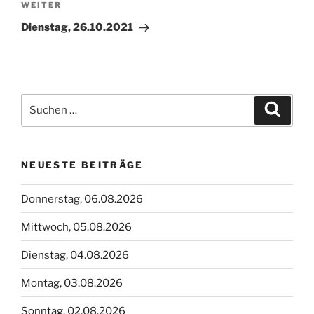
Nächster
WEITER
Beitrag
Dienstag, 26.10.2021
Suchen
Suche
nach:
NEUESTE BEITRÄGE
Donnerstag, 06.08.2026
Mittwoch, 05.08.2026
Dienstag, 04.08.2026
Montag, 03.08.2026
Sonntag, 02.08.2026