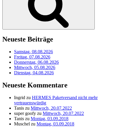
Neueste Beiträge
Samstag, 08.08.2026
Freitag, 07.08.2026
Donnerstag, 06.08.2026
Mittwoch, 05.08.2026
Dienstag, 04.08.2026
Neueste Kommentare
Ingrid
zu
HERMES Paketversand nicht mehr
vertrauenswürdig
Tanis
zu
Mittwoch, 20.07.2022
super goofy
zu
Mittwoch, 20.07.2022
Tanis
zu
Montag, 03.09.2018
Muschel
zu
Montag, 03.09.2018