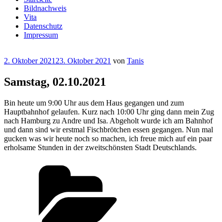
Bildnachweis
Vita
Datenschutz
Impressum
Veröffentlicht
2. Oktober 2021
23. Oktober 2021
von
Tanis
am
Samstag, 02.10.2021
Bin heute um 9:00 Uhr aus dem Haus gegangen und zum
Hauptbahnhof gelaufen. Kurz nach 10:00 Uhr ging dann mein Zug
nach Hamburg zu Andre und Isa. Abgeholt wurde ich am Bahnhof
und dann sind wir erstmal Fischbrötchen essen gegangen. Nun mal
gucken was wir heute noch so machen, ich freue mich auf ein paar
erholsame Stunden in der zweitschönsten Stadt Deutschlands.
Kategorien