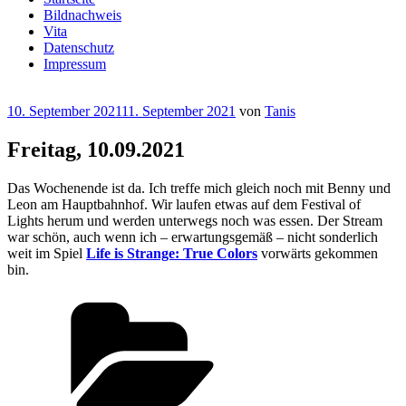
Bildnachweis
Vita
Datenschutz
Impressum
Veröffentlicht
10. September 2021
11. September 2021
von
Tanis
am
Freitag, 10.09.2021
Das Wochenende ist da. Ich treffe mich gleich noch mit Benny und
Leon am Hauptbahnhof. Wir laufen etwas auf dem Festival of
Lights herum und werden unterwegs noch was essen. Der Stream
war schön, auch wenn ich – erwartungsgemäß – nicht sonderlich
weit im Spiel
Life is Strange: True Colors
vorwärts gekommen
bin.
Kategorien