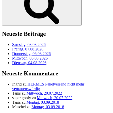
Neueste Beiträge
Samstag, 08.08.2026
Freitag, 07.08.2026
Donnerstag, 06.08.2026
Mittwoch, 05.08.2026
Dienstag, 04.08.2026
Neueste Kommentare
Ingrid
zu
HERMES Paketversand nicht mehr
vertrauenswürdig
Tanis
zu
Mittwoch, 20.07.2022
super goofy
zu
Mittwoch, 20.07.2022
Tanis
zu
Montag, 03.09.2018
Muschel
zu
Montag, 03.09.2018