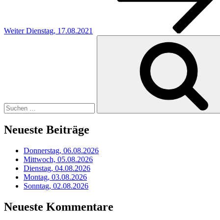
Weiter
Dienstag, 17.08.2021
Suchen
nach:
Neueste Beiträge
Donnerstag, 06.08.2026
Mittwoch, 05.08.2026
Dienstag, 04.08.2026
Montag, 03.08.2026
Sonntag, 02.08.2026
Neueste Kommentare