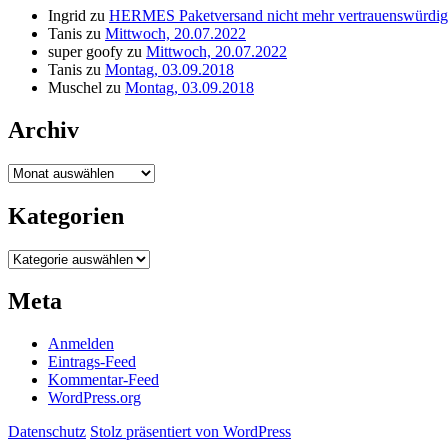
Ingrid
zu
HERMES Paketversand nicht mehr vertrauenswürdig
Tanis
zu
Mittwoch, 20.07.2022
super goofy
zu
Mittwoch, 20.07.2022
Tanis
zu
Montag, 03.09.2018
Muschel
zu
Montag, 03.09.2018
Archiv
Archiv
Kategorien
Kategorien
Meta
Anmelden
Eintrags-Feed
Kommentar-Feed
WordPress.org
Datenschutz
Stolz präsentiert von WordPress