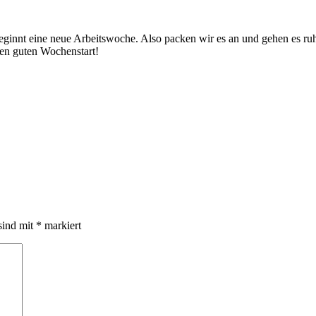
innt eine neue Arbeitswoche. Also packen wir es an und gehen es ruhi
nen guten Wochenstart!
sind mit
*
markiert