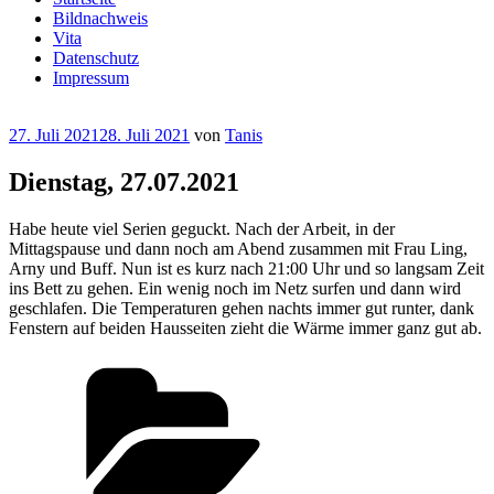
Bildnachweis
Vita
Datenschutz
Impressum
Veröffentlicht
27. Juli 2021
28. Juli 2021
von
Tanis
am
Dienstag, 27.07.2021
Habe heute viel Serien geguckt. Nach der Arbeit, in der
Mittagspause und dann noch am Abend zusammen mit Frau Ling,
Arny und Buff. Nun ist es kurz nach 21:00 Uhr und so langsam Zeit
ins Bett zu gehen. Ein wenig noch im Netz surfen und dann wird
geschlafen. Die Temperaturen gehen nachts immer gut runter, dank
Fenstern auf beiden Hausseiten zieht die Wärme immer ganz gut ab.
Kategorien