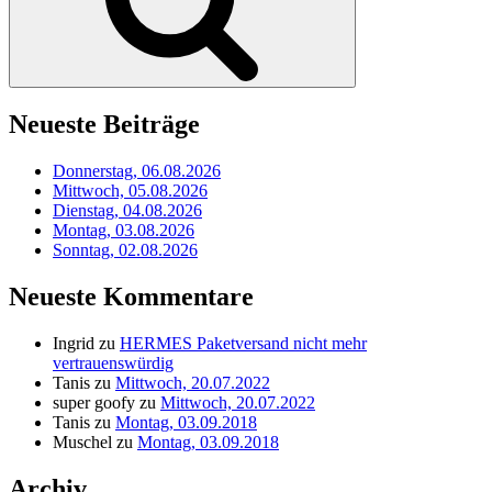
Neueste Beiträge
Donnerstag, 06.08.2026
Mittwoch, 05.08.2026
Dienstag, 04.08.2026
Montag, 03.08.2026
Sonntag, 02.08.2026
Neueste Kommentare
Ingrid
zu
HERMES Paketversand nicht mehr
vertrauenswürdig
Tanis
zu
Mittwoch, 20.07.2022
super goofy
zu
Mittwoch, 20.07.2022
Tanis
zu
Montag, 03.09.2018
Muschel
zu
Montag, 03.09.2018
Archiv