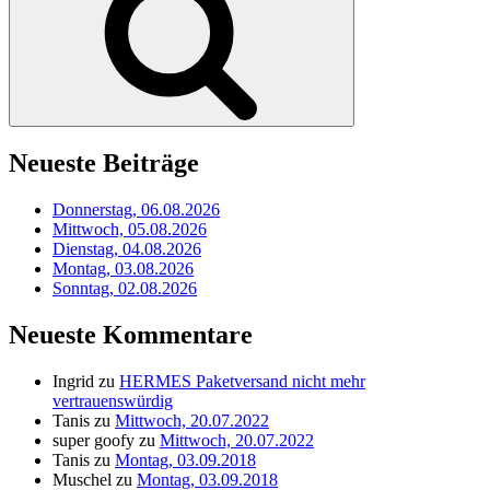
Neueste Beiträge
Donnerstag, 06.08.2026
Mittwoch, 05.08.2026
Dienstag, 04.08.2026
Montag, 03.08.2026
Sonntag, 02.08.2026
Neueste Kommentare
Ingrid
zu
HERMES Paketversand nicht mehr
vertrauenswürdig
Tanis
zu
Mittwoch, 20.07.2022
super goofy
zu
Mittwoch, 20.07.2022
Tanis
zu
Montag, 03.09.2018
Muschel
zu
Montag, 03.09.2018