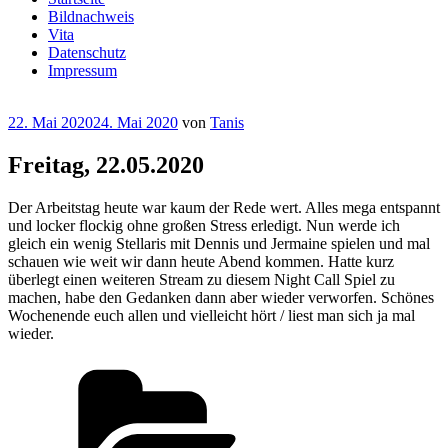
Bildnachweis
Vita
Datenschutz
Impressum
Veröffentlicht
22. Mai 2020
24. Mai 2020
von
Tanis
am
Freitag, 22.05.2020
Der Arbeitstag heute war kaum der Rede wert. Alles mega entspannt
und locker flockig ohne großen Stress erledigt. Nun werde ich
gleich ein wenig Stellaris mit Dennis und Jermaine spielen und mal
schauen wie weit wir dann heute Abend kommen. Hatte kurz
überlegt einen weiteren Stream zu diesem Night Call Spiel zu
machen, habe den Gedanken dann aber wieder verworfen. Schönes
Wochenende euch allen und vielleicht hört / liest man sich ja mal
wieder.
Kategorien