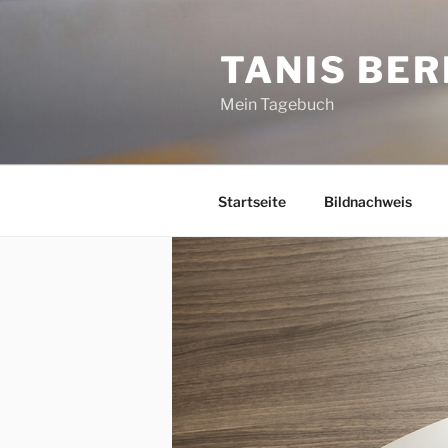
Zum
Inhalt
TANIS BER
springen
Mein Tagebuch
Startseite
Bildnachweis