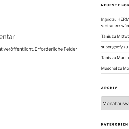
NEUESTE KO
Ingrid
zu
HERME
vertrauenswür
entar
Tanis
zu
Mittw
super goofy
zu
 veröffentlicht.
Erforderliche Felder
Tanis
zu
Monta
Muschel
zu
Mo
ARCHIV
Archiv
KATEGORIEN