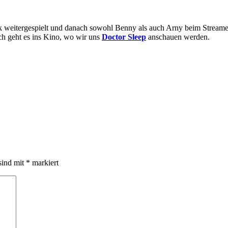
k weitergespielt und danach sowohl Benny als auch Arny beim Streame
ich geht es ins Kino, wo wir uns
Doctor Sleep
anschauen werden.
sind mit
*
markiert