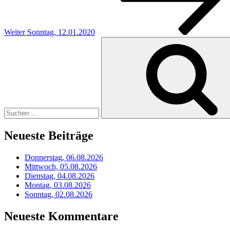
Weiter
Sonntag, 12.01.2020
Suchen
nach:
Neueste Beiträge
Donnerstag, 06.08.2026
Mittwoch, 05.08.2026
Dienstag, 04.08.2026
Montag, 03.08.2026
Sonntag, 02.08.2026
Neueste Kommentare