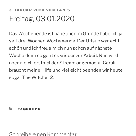
VERÖFFENTLICHT
3. JANUAR 2020
VON
TANIS
AM
Freitag, 03.01.2020
Das Wochenende ist nahe aber im Grunde habe ich ja
seit drei Wochen Wochenende. Der Urlaub war echt
schön und ich freue mich nun schon auf nächste
Woche denn da geht es wieder zur Arbeit. Nun wird
aber gleich erstmal der Stream angemacht. Geralt
braucht meine Hilfe und vielleicht beenden wir heute
sogar The Witcher 2.
KATEGORIEN
TAGEBUCH
Schreibe einen Kommentar