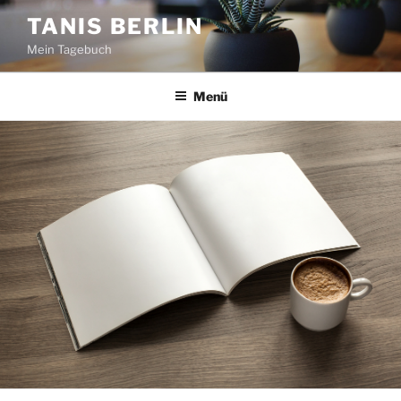
Zum
TANIS BERLIN
Inhalt
Mein Tagebuch
springen
Menü