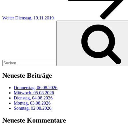
Weiter
Dienstag, 19.11.2019
Suchen
nach:
Neueste Beiträge
Donnerstag, 06.08.2026
Mittwoch, 05.08.2026
Dienstag, 04.08.2026
Montag, 03.08.2026
Sonntag, 02.08.2026
Neueste Kommentare