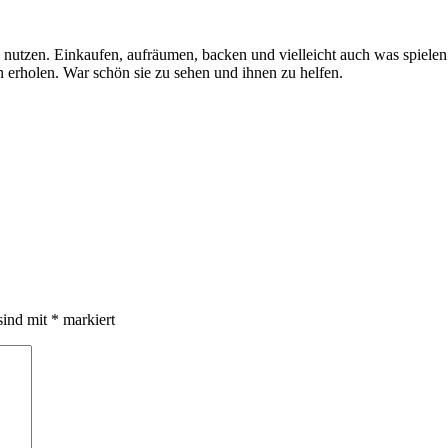
h nutzen. Einkaufen, aufräumen, backen und vielleicht auch was spiel
erholen. War schön sie zu sehen und ihnen zu helfen.
sind mit
*
markiert