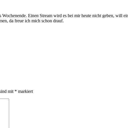
as Wochenende. Einen Stream wird es bei mir heute nicht geben, will
men, da freue ich mich schon drauf.
sind mit
*
markiert