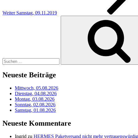
Weiter
Samstag, 09.11.2019
Suchen
nach:
Neueste Beiträge
Mittwoch, 05.08.2026
Dienstag, 04.08.2026
Montag, 03.08.2026
Sonntag, 02.08.2026
Samstag, 01.08.2026
Neueste Kommentare
Ingrid
zu
HERMES Paketversand nicht mehr vertrauenswürdig