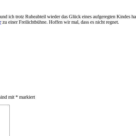
nd ich trotz Ruheabteil wieder das Glück eines aufgeregten Kindes ha
r
zu einer Freilichtbühne. Hoffen wir mal, dass es nicht regnet.
sind mit
*
markiert