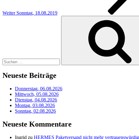
Weiter
Sonntag, 18.08.2019
Suchen
nach:
Neueste Beiträge
Donnerstag, 06.08.2026
Mittwoch, 05.08.2026
Dienstag, 04.08.2026
Montag, 03.08.2026
Sonntag, 02.08.2026
Neueste Kommentare
Ingrid
zu
HERMES Paketversand nicht mehr vertrauenswürdig