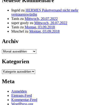
Neueste Kommentare
Ingrid
zu
HERMES Paketversand nicht mehr
vertrauenswürdig
Tanis
zu
Mittwoch, 20.07.2022
super goofy
zu
Mittwoch, 20.07.2022
Tanis
zu
Montag, 03.09.2018
Muschel
zu
Montag, 03.09.2018
Archiv
Archiv
Kategorien
Kategorien
Meta
Anmelden
Eintrags-Feed
Kommentar-Feed
WordPress.org