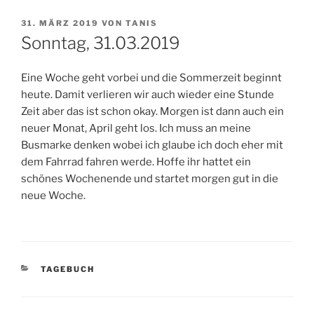
VERÖFFENTLICHT
31. MÄRZ 2019
VON
TANIS
AM
Sonntag, 31.03.2019
Eine Woche geht vorbei und die Sommerzeit beginnt
heute. Damit verlieren wir auch wieder eine Stunde
Zeit aber das ist schon okay. Morgen ist dann auch ein
neuer Monat, April geht los. Ich muss an meine
Busmarke denken wobei ich glaube ich doch eher mit
dem Fahrrad fahren werde. Hoffe ihr hattet ein
schönes Wochenende und startet morgen gut in die
neue Woche.
KATEGORIEN
TAGEBUCH