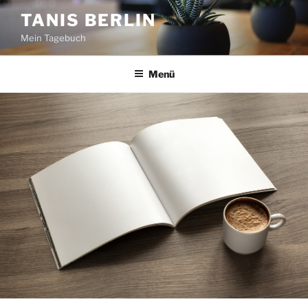
Zum
TANIS BERLIN
Inhalt
Mein Tagebuch
springen
Menü