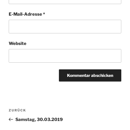
E-Mail-Adresse
*
Website
Beitragsnavigation
Vorheriger
ZURÜCK
Beitrag
Samstag, 30.03.2019