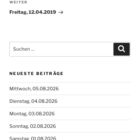
Nächster
WEITER
Beitrag
Freitag, 12.04.2019
Suchen
Suche
nach:
NEUESTE BEITRÄGE
Mittwoch, 05.08.2026
Dienstag, 04.08.2026
Montag, 03.08.2026
Sonntag, 02.08.2026
Samstag, 01.08.2026