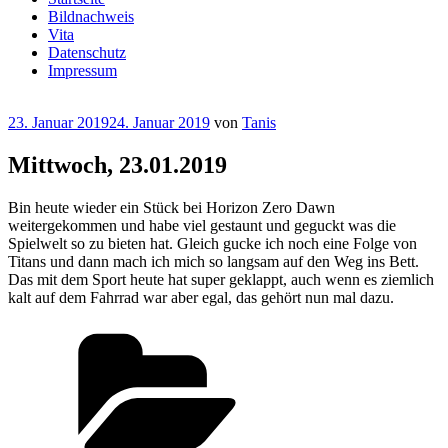
Bildnachweis
Vita
Datenschutz
Impressum
Veröffentlicht
23. Januar 2019
24. Januar 2019
von
Tanis
am
Mittwoch, 23.01.2019
Bin heute wieder ein Stück bei Horizon Zero Dawn
weitergekommen und habe viel gestaunt und geguckt was die
Spielwelt so zu bieten hat. Gleich gucke ich noch eine Folge von
Titans und dann mach ich mich so langsam auf den Weg ins Bett.
Das mit dem Sport heute hat super geklappt, auch wenn es ziemlich
kalt auf dem Fahrrad war aber egal, das gehört nun mal dazu.
Kategorien