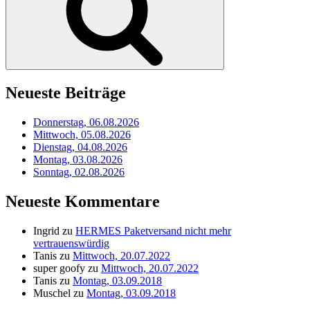
Neueste Beiträge
Donnerstag, 06.08.2026
Mittwoch, 05.08.2026
Dienstag, 04.08.2026
Montag, 03.08.2026
Sonntag, 02.08.2026
Neueste Kommentare
Ingrid
zu
HERMES Paketversand nicht mehr
vertrauenswürdig
Tanis
zu
Mittwoch, 20.07.2022
super goofy
zu
Mittwoch, 20.07.2022
Tanis
zu
Montag, 03.09.2018
Muschel
zu
Montag, 03.09.2018