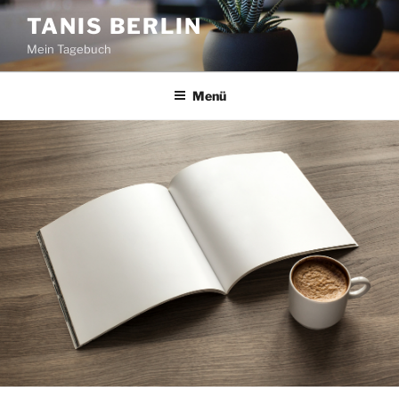
Zum
TANIS BERLIN
Inhalt
Mein Tagebuch
springen
Menü