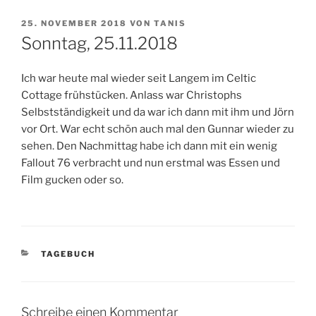
VERÖFFENTLICHT
25. NOVEMBER 2018
VON
TANIS
AM
Sonntag, 25.11.2018
Ich war heute mal wieder seit Langem im Celtic
Cottage frühstücken. Anlass war Christophs
Selbstständigkeit und da war ich dann mit ihm und Jörn
vor Ort. War echt schön auch mal den Gunnar wieder zu
sehen. Den Nachmittag habe ich dann mit ein wenig
Fallout 76 verbracht und nun erstmal was Essen und
Film gucken oder so.
KATEGORIEN
TAGEBUCH
Schreibe einen Kommentar