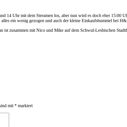
 und 14 Uhr mit dem Streamen los, aber nun wird es doch eher 15:00 U
h alles ein wenig gezogen und auch der kleine Einkaufsbummel bei H&
tefan ist zusammen mit Nico und Mike auf dem Schwul-Lesbischen Stadtf
sind mit
*
markiert