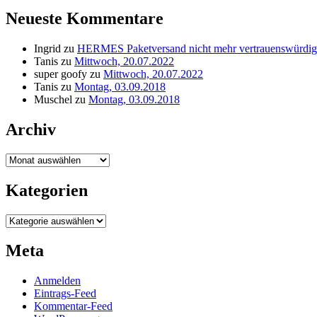
Neueste Kommentare
Ingrid
zu
HERMES Paketversand nicht mehr vertrauenswürdig
Tanis
zu
Mittwoch, 20.07.2022
super goofy
zu
Mittwoch, 20.07.2022
Tanis
zu
Montag, 03.09.2018
Muschel
zu
Montag, 03.09.2018
Archiv
Archiv
Kategorien
Kategorien
Meta
Anmelden
Eintrags-Feed
Kommentar-Feed