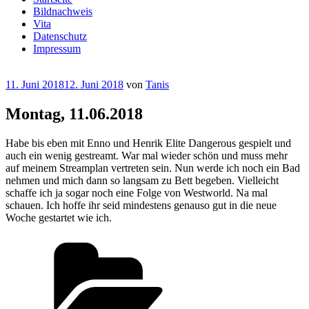
Bildnachweis
Vita
Datenschutz
Impressum
Veröffentlicht
11. Juni 2018
12. Juni 2018
von
Tanis
am
Montag, 11.06.2018
Habe bis eben mit Enno und Henrik Elite Dangerous gespielt und
auch ein wenig gestreamt. War mal wieder schön und muss mehr
auf meinem Streamplan vertreten sein. Nun werde ich noch ein Bad
nehmen und mich dann so langsam zu Bett begeben. Vielleicht
schaffe ich ja sogar noch eine Folge von Westworld. Na mal
schauen. Ich hoffe ihr seid mindestens genauso gut in die neue
Woche gestartet wie ich.
Kategorien