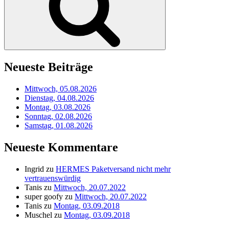
Neueste Beiträge
Mittwoch, 05.08.2026
Dienstag, 04.08.2026
Montag, 03.08.2026
Sonntag, 02.08.2026
Samstag, 01.08.2026
Neueste Kommentare
Ingrid
zu
HERMES Paketversand nicht mehr
vertrauenswürdig
Tanis
zu
Mittwoch, 20.07.2022
super goofy
zu
Mittwoch, 20.07.2022
Tanis
zu
Montag, 03.09.2018
Muschel
zu
Montag, 03.09.2018