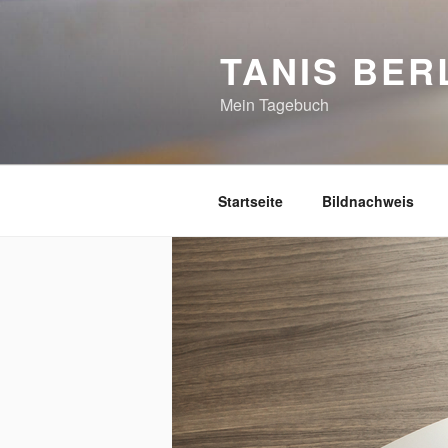
Zum
Inhalt
TANIS BER
springen
Mein Tagebuch
Startseite
Bildnachweis