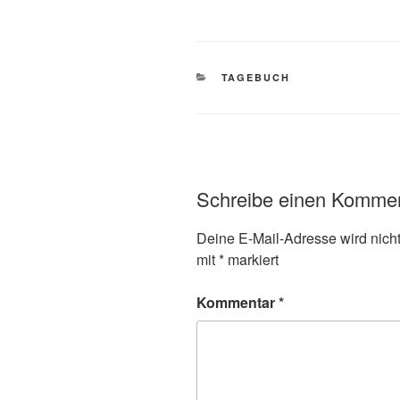
KATEGORIEN
TAGEBUCH
Schreibe einen Komme
Deine E-Mail-Adresse wird nicht 
mit
*
markiert
Kommentar
*