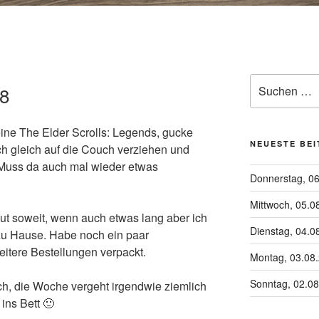
Suchen
18
nach:
eine The Elder Scrolls: Legends, gucke
NEUESTE BE
 gleich auf die Couch verziehen und
 Muss da auch mal wieder etwas
Donnerstag, 0
Mittwoch, 05.0
ut soweit, wenn auch etwas lang aber ich
Dienstag, 04.0
zu Hause. Habe noch ein paar
itere Bestellungen verpackt.
Montag, 03.08
Sonntag, 02.0
ch, die Woche vergeht irgendwie ziemlich
ins Bett 🙂