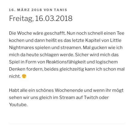
VERÖFFENTLICHT
16. MÄRZ 2018
VON
TANIS
AM
Freitag, 16.03.2018
Die Woche wäre geschafft. Nun noch schnell einen Tee
kochen und dann heißt es das letzte Kapitel von Little
Nightmares spielen und streamen. Mal gucken wie ich
mich da heute schlagen werde. Sicher wird mich das
Spiel in Form von Reaktionsfähigkeit und logischem
Denken fordern, beides gleichzeitig kann ich schon mal
nicht.
Habt alle ein schönes Wochenende und wenn ihr mögt
sehen wir uns gleich im Stream auf Twitch oder
Youtube.