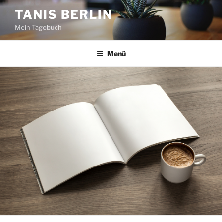
Zum
TANIS BERLIN
Inhalt
Mein Tagebuch
springen
Menü