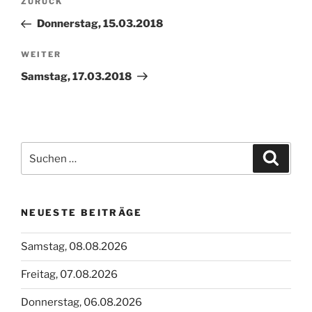
Vorheriger
ZURÜCK
Beitrag
Donnerstag, 15.03.2018
Nächster
WEITER
Beitrag
Samstag, 17.03.2018
Suchen
Suche
nach:
NEUESTE BEITRÄGE
Samstag, 08.08.2026
Freitag, 07.08.2026
Donnerstag, 06.08.2026