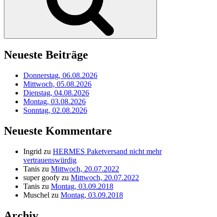
Neueste Beiträge
Donnerstag, 06.08.2026
Mittwoch, 05.08.2026
Dienstag, 04.08.2026
Montag, 03.08.2026
Sonntag, 02.08.2026
Neueste Kommentare
Ingrid
zu
HERMES Paketversand nicht mehr
vertrauenswürdig
Tanis
zu
Mittwoch, 20.07.2022
super goofy
zu
Mittwoch, 20.07.2022
Tanis
zu
Montag, 03.09.2018
Muschel
zu
Montag, 03.09.2018
Archiv