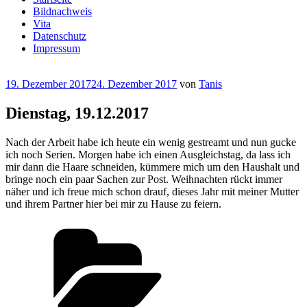
Bildnachweis
Vita
Datenschutz
Impressum
Veröffentlicht
19. Dezember 2017
24. Dezember 2017
von
Tanis
am
Dienstag, 19.12.2017
Nach der Arbeit habe ich heute ein wenig gestreamt und nun gucke
ich noch Serien. Morgen habe ich einen Ausgleichstag, da lass ich
mir dann die Haare schneiden, kümmere mich um den Haushalt und
bringe noch ein paar Sachen zur Post. Weihnachten rückt immer
näher und ich freue mich schon drauf, dieses Jahr mit meiner Mutter
und ihrem Partner hier bei mir zu Hause zu feiern.
Kategorien