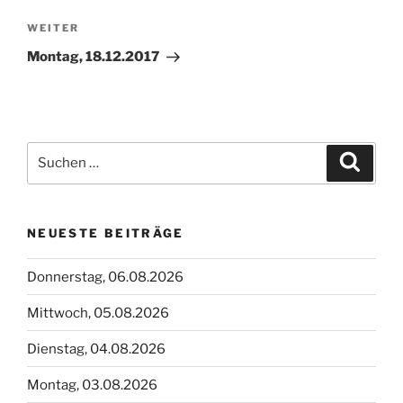
Nächster
WEITER
Beitrag
Montag, 18.12.2017
Suchen
Suche
nach:
NEUESTE BEITRÄGE
Donnerstag, 06.08.2026
Mittwoch, 05.08.2026
Dienstag, 04.08.2026
Montag, 03.08.2026