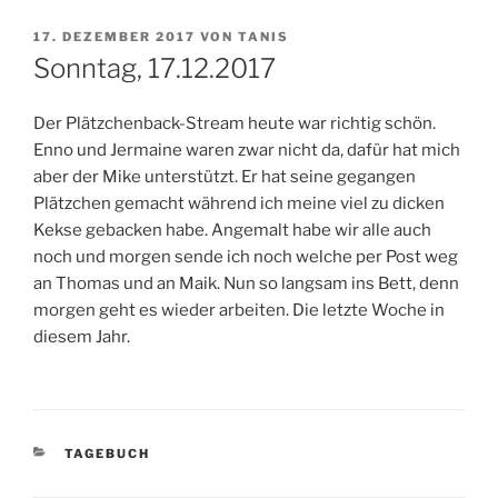
VERÖFFENTLICHT
17. DEZEMBER 2017
VON
TANIS
AM
Sonntag, 17.12.2017
Der Plätzchenback-Stream heute war richtig schön.
Enno und Jermaine waren zwar nicht da, dafür hat mich
aber der Mike unterstützt. Er hat seine gegangen
Plätzchen gemacht während ich meine viel zu dicken
Kekse gebacken habe. Angemalt habe wir alle auch
noch und morgen sende ich noch welche per Post weg
an Thomas und an Maik. Nun so langsam ins Bett, denn
morgen geht es wieder arbeiten. Die letzte Woche in
diesem Jahr.
KATEGORIEN
TAGEBUCH