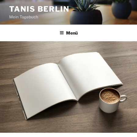
Zum
TANIS BERLIN
Inhalt
Mein Tagebuch
springen
Menü