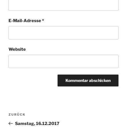
E-Mail-Adresse
*
Website
Beitragsnavigation
Vorheriger
ZURÜCK
Beitrag
Samstag, 16.12.2017