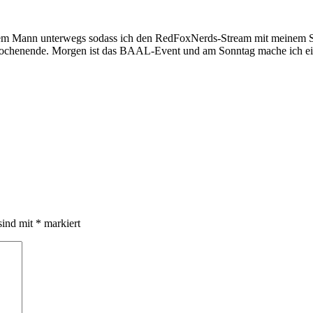
nem Mann unterwegs sodass ich den RedFoxNerds-Stream mit meinem Stre
es Wochenende. Morgen ist das BAAL-Event und am Sonntag mache ich ei
sind mit
*
markiert