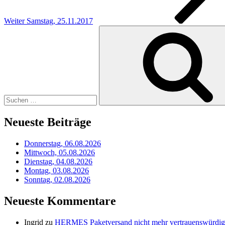
Weiter
Samstag, 25.11.2017
Suchen
nach:
Neueste Beiträge
Donnerstag, 06.08.2026
Mittwoch, 05.08.2026
Dienstag, 04.08.2026
Montag, 03.08.2026
Sonntag, 02.08.2026
Neueste Kommentare
Ingrid
zu
HERMES Paketversand nicht mehr vertrauenswürdig