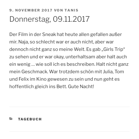
VERÖFFENTLICHT
9. NOVEMBER 2017
VON
TANIS
AM
Donnerstag, 09.11.2017
Der Film in der Sneak hat heute allen gefallen außer
mir. Naja, so schlecht war er auch nicht, aber war
dennoch nicht ganz so meine Welt. Es gab „Girls Trip“
zu sehen und er war okay, unterhaltsam aber halt auch
ein wenig … wie soll ich es beschreiben. Halt nicht ganz
mein Geschmack. War trotzdem schön mit Julia, Tom
und Felix im Kino gewesen zu sein und nun geht es
hoffentlich gleich ins Bett. Gute Nacht!
KATEGORIEN
TAGEBUCH