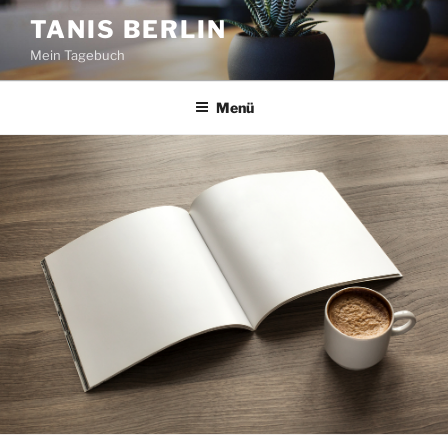
Zum
TANIS BERLIN
Inhalt
Mein Tagebuch
springen
Menü