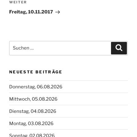
Nächster
WEITER
Beitrag
Freitag, 10.11.2017
Suchen
Suche
nach:
NEUESTE BEITRÄGE
Donnerstag, 06.08.2026
Mittwoch, 05.08.2026
Dienstag, 04.08.2026
Montag, 03.08.2026
Sonntag, 02.08.2026