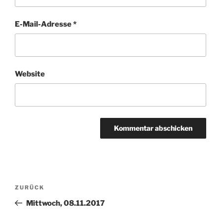
E-Mail-Adresse
*
Website
Beitragsnavigation
Vorheriger
ZURÜCK
Beitrag
Mittwoch, 08.11.2017