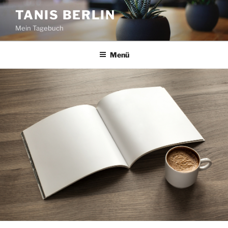
Zum
TANIS BERLIN
Inhalt
Mein Tagebuch
springen
Menü