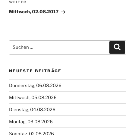
Nächster
WEITER
Beitrag
Mittwoch, 02.08.2017
Suchen
Suche
nach:
NEUESTE BEITRÄGE
Donnerstag, 06.08.2026
Mittwoch, 05.08.2026
Dienstag, 04.08.2026
Montag, 03.08.2026
Sonntag, 02.08.2026