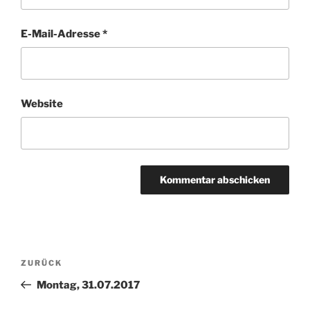
E-Mail-Adresse
*
Website
Beitragsnavigation
Vorheriger
ZURÜCK
Beitrag
Montag, 31.07.2017