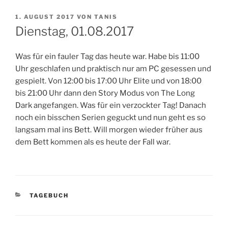
VERÖFFENTLICHT
1. AUGUST 2017
VON
TANIS
AM
Dienstag, 01.08.2017
Was für ein fauler Tag das heute war. Habe bis 11:00
Uhr geschlafen und praktisch nur am PC gesessen und
gespielt. Von 12:00 bis 17:00 Uhr Elite und von 18:00
bis 21:00 Uhr dann den Story Modus von The Long
Dark angefangen. Was für ein verzockter Tag! Danach
noch ein bisschen Serien geguckt und nun geht es so
langsam mal ins Bett. Will morgen wieder früher aus
dem Bett kommen als es heute der Fall war.
KATEGORIEN
TAGEBUCH