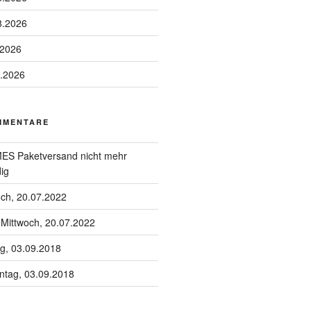
8.2026
.2026
8.2026
MMENTARE
S Paketversand nicht mehr
ig
och, 20.07.2022
u
Mittwoch, 20.07.2022
g, 03.09.2018
tag, 03.09.2018