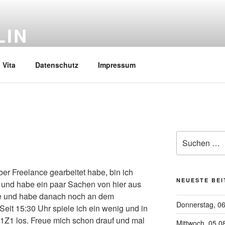
LIN
Vita
Datenschutz
Impressum
Suchen
nach:
er Freelance gearbeitet habe, bin ich
NEUESTE BE
und habe ein paar Sachen von hier aus
ine und habe danach noch an dem
Donnerstag, 0
Seit 15:30 Uhr spiele ich ein wenig und in
H1Z1 los. Freue mich schon drauf und mal
Mittwoch, 05.0