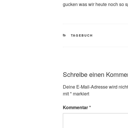
gucken was wir heute noch so s
KATEGORIEN
TAGEBUCH
Schreibe einen Komme
Deine E-Mail-Adresse wird nicht 
mit
*
markiert
Kommentar
*