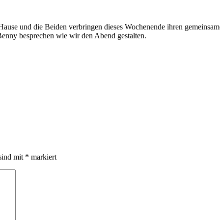
 zu Hause und die Beiden verbringen dieses Wochenende ihren gemeinsam
Benny besprechen wie wir den Abend gestalten.
sind mit
*
markiert