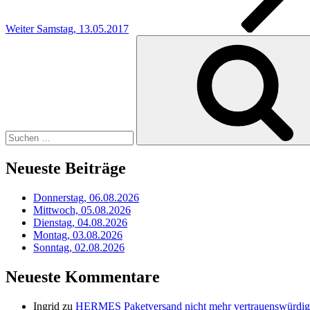
Weiter
Samstag, 13.05.2017
Suchen
nach:
Neueste Beiträge
Donnerstag, 06.08.2026
Mittwoch, 05.08.2026
Dienstag, 04.08.2026
Montag, 03.08.2026
Sonntag, 02.08.2026
Neueste Kommentare
Ingrid
zu
HERMES Paketversand nicht mehr vertrauenswürdig