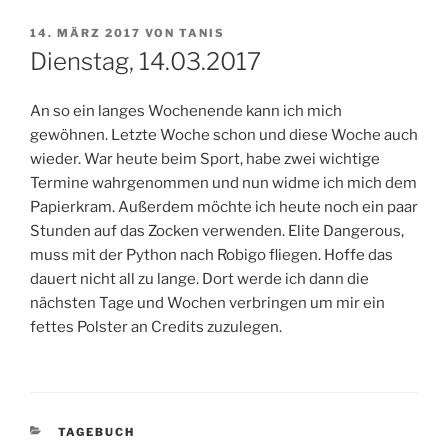
VERÖFFENTLICHT
14. MÄRZ 2017
VON
TANIS
AM
Dienstag, 14.03.2017
An so ein langes Wochenende kann ich mich
gewöhnen. Letzte Woche schon und diese Woche auch
wieder. War heute beim Sport, habe zwei wichtige
Termine wahrgenommen und nun widme ich mich dem
Papierkram. Außerdem möchte ich heute noch ein paar
Stunden auf das Zocken verwenden. Elite Dangerous,
muss mit der Python nach Robigo fliegen. Hoffe das
dauert nicht all zu lange. Dort werde ich dann die
nächsten Tage und Wochen verbringen um mir ein
fettes Polster an Credits zuzulegen.
KATEGORIEN
TAGEBUCH