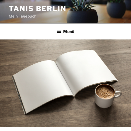
Zum
TANIS BERLIN
Inhalt
Mein Tagebuch
springen
Menü