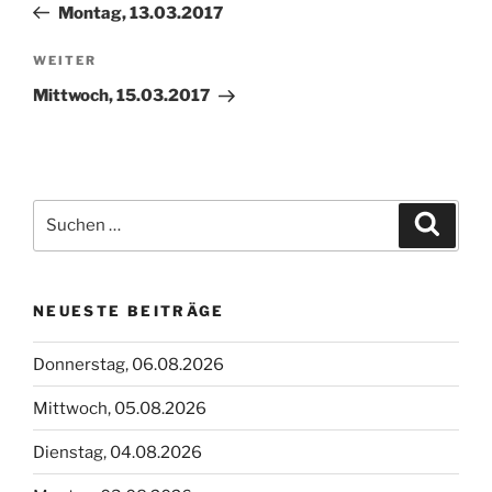
Beitrag
Montag, 13.03.2017
Nächster
WEITER
Beitrag
Mittwoch, 15.03.2017
Suchen
Suche
nach:
NEUESTE BEITRÄGE
Donnerstag, 06.08.2026
Mittwoch, 05.08.2026
Dienstag, 04.08.2026