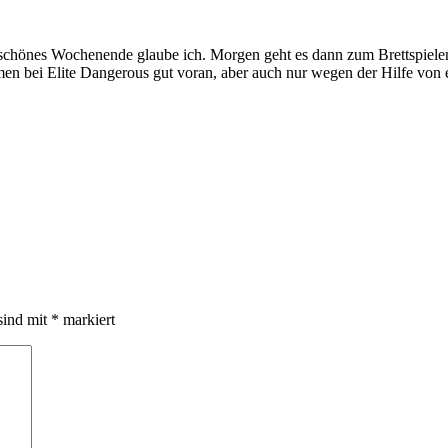
schönes Wochenende glaube ich. Morgen geht es dann zum Brettspielen
 bei Elite Dangerous gut voran, aber auch nur wegen der Hilfe von ei
sind mit
*
markiert