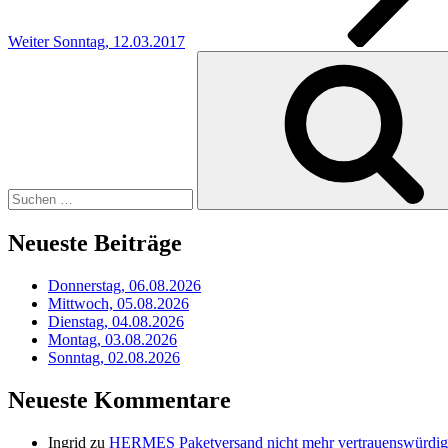
Weiter
Sonntag, 12.03.2017
Suchen
nach:
Neueste Beiträge
Donnerstag, 06.08.2026
Mittwoch, 05.08.2026
Dienstag, 04.08.2026
Montag, 03.08.2026
Sonntag, 02.08.2026
Neueste Kommentare
Ingrid
zu
HERMES Paketversand nicht mehr vertrauenswürdig