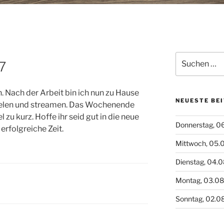
Suchen
7
nach:
 Nach der Arbeit bin ich nun zu Hause
NEUESTE BE
pielen und streamen. Das Wochenende
l zu kurz. Hoffe ihr seid gut in die neue
Donnerstag, 0
erfolgreiche Zeit.
Mittwoch, 05.
Dienstag, 04.
Montag, 03.0
Sonntag, 02.0