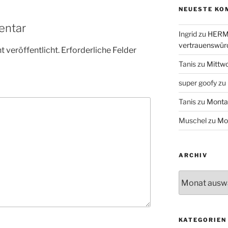
NEUESTE KO
entar
Ingrid
zu
HERME
vertrauenswür
 veröffentlicht.
Erforderliche Felder
Tanis
zu
Mittw
super goofy
zu
Tanis
zu
Monta
Muschel
zu
Mo
ARCHIV
Archiv
KATEGORIEN