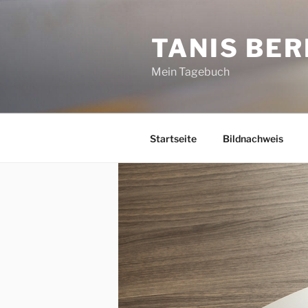
Zum
Inhalt
TANIS BER
springen
Mein Tagebuch
Startseite
Bildnachweis