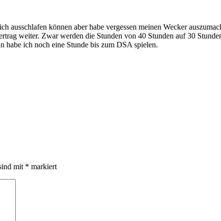
tlich ausschlafen können aber habe vergessen meinen Wecker auszumach
rtrag weiter. Zwar werden die Stunden von 40 Stunden auf 30 Stunden 
un habe ich noch eine Stunde bis zum DSA spielen.
sind mit
*
markiert