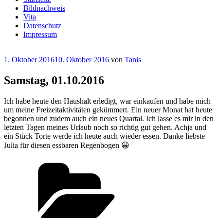
Bildnachweis
Vita
Datenschutz
Impressum
Veröffentlicht
1. Oktober 2016
10. Oktober 2016
von
Tanis
am
Samstag, 01.10.2016
Ich habe heute den Haushalt erledigt, war einkaufen und habe mich
um meine Freizeitaktivitäten gekümmert. Ein neuer Monat hat heute
begonnen und zudem auch ein neues Quartal. Ich lasse es mir in den
letzten Tagen meines Urlaub noch so richtig gut gehen. Achja und
ein Stück Torte werde ich heute auch wieder essen. Danke liebste
Julia für diesen essbaren Regenbogen 😀
Kategorien