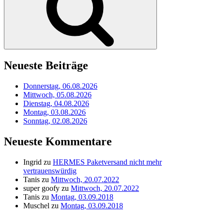
Neueste Beiträge
Donnerstag, 06.08.2026
Mittwoch, 05.08.2026
Dienstag, 04.08.2026
Montag, 03.08.2026
Sonntag, 02.08.2026
Neueste Kommentare
Ingrid
zu
HERMES Paketversand nicht mehr
vertrauenswürdig
Tanis
zu
Mittwoch, 20.07.2022
super goofy
zu
Mittwoch, 20.07.2022
Tanis
zu
Montag, 03.09.2018
Muschel
zu
Montag, 03.09.2018