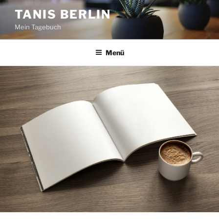
Zum
TANIS BERLIN
Inhalt
Mein Tagebuch
springen
Menü