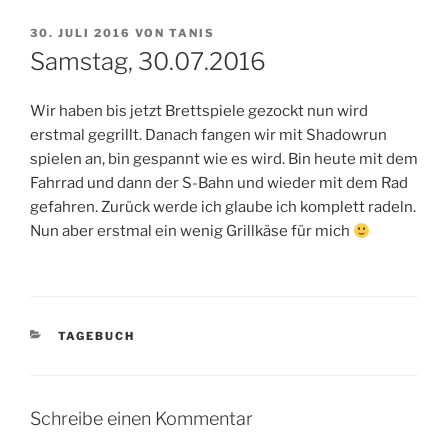
VERÖFFENTLICHT
30. JULI 2016
VON
TANIS
AM
Samstag, 30.07.2016
Wir haben bis jetzt Brettspiele gezockt nun wird
erstmal gegrillt. Danach fangen wir mit Shadowrun
spielen an, bin gespannt wie es wird. Bin heute mit dem
Fahrrad und dann der S-Bahn und wieder mit dem Rad
gefahren. Zurück werde ich glaube ich komplett radeln.
Nun aber erstmal ein wenig Grillkäse für mich
KATEGORIEN
TAGEBUCH
Schreibe einen Kommentar