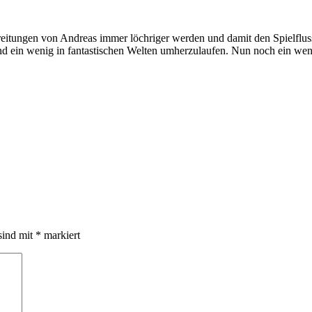
reitungen von Andreas immer löchriger werden und damit den Spielflus
nd ein wenig in fantastischen Welten umherzulaufen. Nun noch ein wen
sind mit
*
markiert