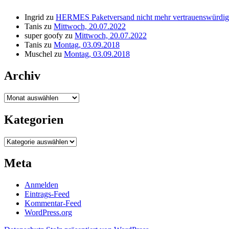
Ingrid
zu
HERMES Paketversand nicht mehr vertrauenswürdig
Tanis
zu
Mittwoch, 20.07.2022
super goofy
zu
Mittwoch, 20.07.2022
Tanis
zu
Montag, 03.09.2018
Muschel
zu
Montag, 03.09.2018
Archiv
Archiv
Kategorien
Kategorien
Meta
Anmelden
Eintrags-Feed
Kommentar-Feed
WordPress.org