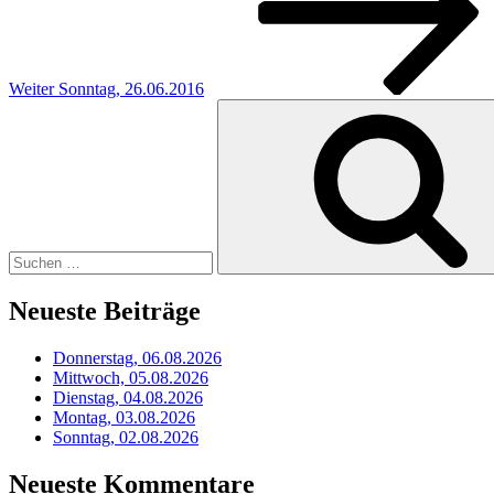
Weiter
Sonntag, 26.06.2016
Suchen
nach:
Neueste Beiträge
Donnerstag, 06.08.2026
Mittwoch, 05.08.2026
Dienstag, 04.08.2026
Montag, 03.08.2026
Sonntag, 02.08.2026
Neueste Kommentare