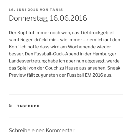
VERÖFFENTLICHT
16. JUNI 2016
VON
TANIS
AM
Donnerstag, 16.06.2016
Der Kopf tut immer noch weh, das Tiefdruckgebiet
samt Regen drückt mir – wie immer – ziemlich auf den
Kopf. Ich hoffe dass wird am Wochenende wieder
besser. Den Fussball-Guck-Abend in der Hamburger
Landesvertretung habe ich aber nun abgesagt, werde
das Spiel von der Couch zu Hause aus ansehen. Sneak
Preview fällt zugunsten der Fussball EM 2016 aus.
KATEGORIEN
TAGEBUCH
Schreibe einen Kommentar