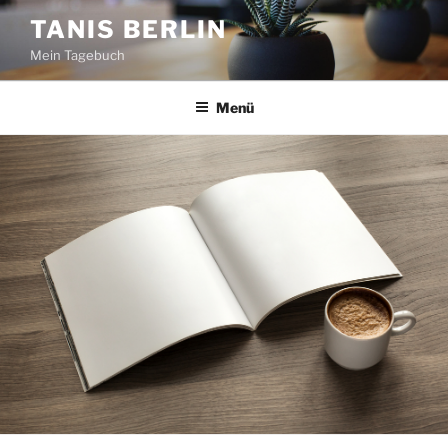
Zum
TANIS BERLIN
Inhalt
Mein Tagebuch
springen
Menü