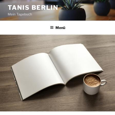
Zum
TANIS BERLIN
Inhalt
Mein Tagebuch
springen
Menü