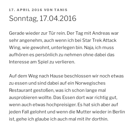
VERÖFFENTLICHT
17. APRIL 2016
VON
TANIS
AM
Sonntag, 17.04.2016
Gerade wieder zur Tür rein. Der Tag mit Andreas war
sehr angenehm, auch wenn ich bei Star Trek Attack
Wing, wie gewohnt, unterlegen bin. Naja, ich muss
aufhören es persönlich zu nehmen ohne dabei das
Interesse am Spiel zu verlieren.
Auf dem Weg nach Hause beschlossen wir noch etwas
zu essen und sind dabei auf ein Norwegisches
Restaurant gestoßen, was ich schon lange mal
ausprobieren wollte. Das Essen dort war richtig gut,
wenn auch etwas hochpreisiger. Es hat sich aber auf
jeden Fall gelohnt und wenn die Mutter wieder in Berlin
ist, gehe ich glaube ich auch mal mit ihr dorthin.