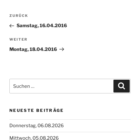
Beitragsnavigation
Vorheriger
ZURÜCK
Beitrag
Samstag, 16.04.2016
Nächster
WEITER
Beitrag
Montag, 18.04.2016
Suchen
Suche
nach:
NEUESTE BEITRÄGE
Donnerstag, 06.08.2026
Mittwoch, 05.08.2026