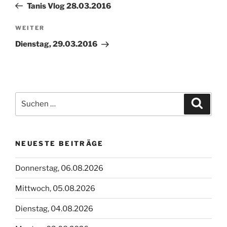
Beitrag
Tanis Vlog 28.03.2016
Nächster
WEITER
Beitrag
Dienstag, 29.03.2016
Suchen
Suche
nach:
NEUESTE BEITRÄGE
Donnerstag, 06.08.2026
Mittwoch, 05.08.2026
Dienstag, 04.08.2026