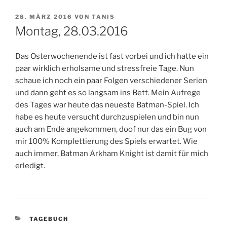
VERÖFFENTLICHT
28. MÄRZ 2016
VON
TANIS
AM
Montag, 28.03.2016
Das Osterwochenende ist fast vorbei und ich hatte ein
paar wirklich erholsame und stressfreie Tage. Nun
schaue ich noch ein paar Folgen verschiedener Serien
und dann geht es so langsam ins Bett. Mein Aufrege
des Tages war heute das neueste Batman-Spiel. Ich
habe es heute versucht durchzuspielen und bin nun
auch am Ende angekommen, doof nur das ein Bug von
mir 100% Komplettierung des Spiels erwartet. Wie
auch immer, Batman Arkham Knight ist damit für mich
erledigt.
KATEGORIEN
TAGEBUCH