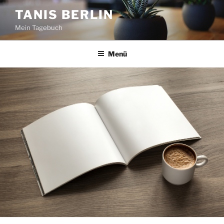
Zum
TANIS BERLIN
Inhalt
Mein Tagebuch
springen
Menü