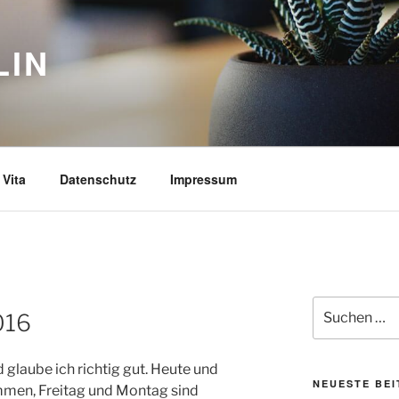
LIN
Vita
Datenschutz
Impressum
Suchen
016
nach:
d glaube ich richtig gut. Heute und
NEUESTE BE
men, Freitag und Montag sind