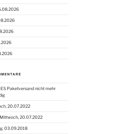
6.08.2026
08.2026
08.2026
8.2026
8.2026
MMENTARE
S Paketversand nicht mehr
dig
och, 20.07.2022
Mittwoch, 20.07.2022
g, 03.09.2018