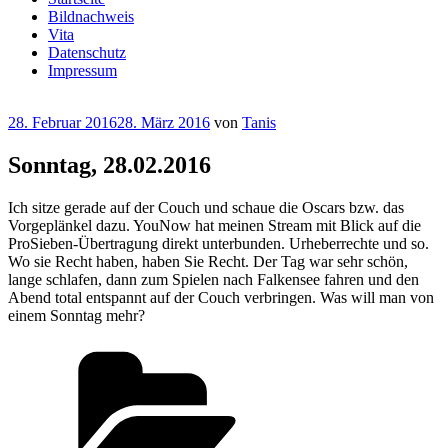
Bildnachweis
Vita
Datenschutz
Impressum
Veröffentlicht
28. Februar 2016
28. März 2016
von
Tanis
am
Sonntag, 28.02.2016
Ich sitze gerade auf der Couch und schaue die Oscars bzw. das
Vorgeplänkel dazu. YouNow hat meinen Stream mit Blick auf die
ProSieben-Übertragung direkt unterbunden. Urheberrechte und so.
Wo sie Recht haben, haben Sie Recht. Der Tag war sehr schön,
lange schlafen, dann zum Spielen nach Falkensee fahren und den
Abend total entspannt auf der Couch verbringen. Was will man von
einem Sonntag mehr?
Kategorien