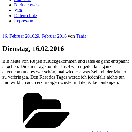
Bildnachweis
Vita
Datenschutz
Impressum
Veröffentlicht
16. Februar 2016
29. Februar 2016
von
Tanis
am
Dienstag, 16.02.2016
Bin heute von Rügen zurückgekommen und lasse es ganz entspannt
angehen. Die drei Tage auf der Insel waren jedenfalls ganz
angenehm und es war schön, mal wieder etwas Zeit mit der Mutter
zu verbringen. Den Rest des Tages werde ich jedenfalls nichts tun
und wirklich auch erst morgen wieder mit der Arbeit anfangen.
Kategorien