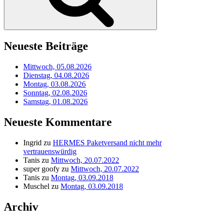
Neueste Beiträge
Mittwoch, 05.08.2026
Dienstag, 04.08.2026
Montag, 03.08.2026
Sonntag, 02.08.2026
Samstag, 01.08.2026
Neueste Kommentare
Ingrid
zu
HERMES Paketversand nicht mehr
vertrauenswürdig
Tanis
zu
Mittwoch, 20.07.2022
super goofy
zu
Mittwoch, 20.07.2022
Tanis
zu
Montag, 03.09.2018
Muschel
zu
Montag, 03.09.2018
Archiv