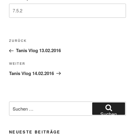
Beitragsnavigation
Vorheriger
ZURÜCK
Beitrag
Tanis Vlog 13.02.2016
Nächster
WEITER
Beitrag
Tanis Vlog 14.02.2016
Suchen
nach:
Suchen
NEUESTE BEITRÄGE