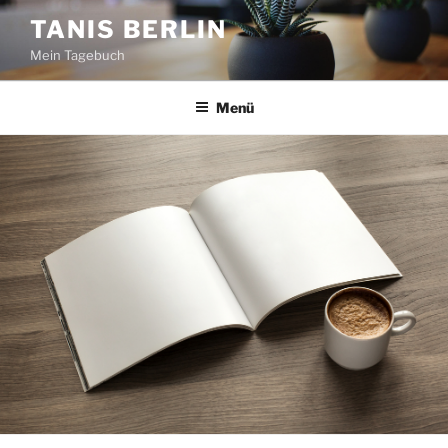
Zum
TANIS BERLIN
Inhalt
Mein Tagebuch
springen
Menü