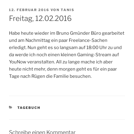
VERÖFFENTLICHT
12. FEBRUAR 2016
VON
TANIS
AM
Freitag, 12.02.2016
Habe heute wieder im Bruno Gmünder Büro gearbeitet
und am Nachmittag ein paar Freelance-Sachen
erledigt. Nun geht es so langsam auf 18:00 Uhr zu und
da werde ich noch einen kleinen Gaming-Stream auf
YouNow veranstalten. All zu lange mache ich aber
heute nicht mehr, denn morgen geht es für ein paar
Tage nach Rügen die Familie besuchen.
KATEGORIEN
TAGEBUCH
Schreibe einen Kommentar