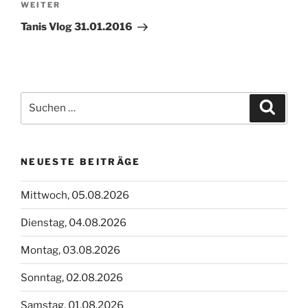
Nächster
WEITER
Beitrag
Tanis Vlog 31.01.2016
Suchen
Suche
nach:
NEUESTE BEITRÄGE
Mittwoch, 05.08.2026
Dienstag, 04.08.2026
Montag, 03.08.2026
Sonntag, 02.08.2026
Samstag, 01.08.2026