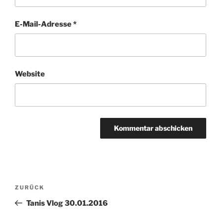
E-Mail-Adresse
*
Website
Beitragsnavigation
Vorheriger
ZURÜCK
Beitrag
Tanis Vlog 30.01.2016