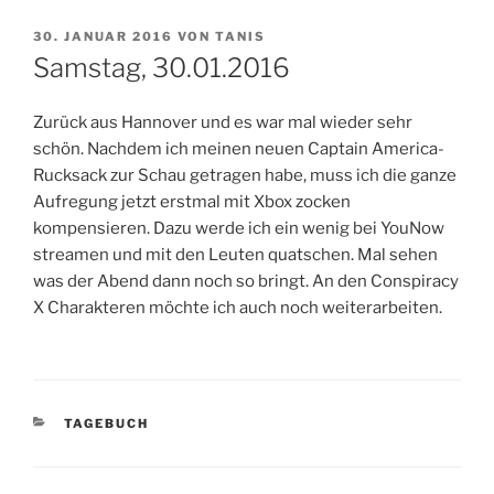
VERÖFFENTLICHT
30. JANUAR 2016
VON
TANIS
AM
Samstag, 30.01.2016
Zurück aus Hannover und es war mal wieder sehr
schön. Nachdem ich meinen neuen Captain America-
Rucksack zur Schau getragen habe, muss ich die ganze
Aufregung jetzt erstmal mit Xbox zocken
kompensieren. Dazu werde ich ein wenig bei YouNow
streamen und mit den Leuten quatschen. Mal sehen
was der Abend dann noch so bringt. An den Conspiracy
X Charakteren möchte ich auch noch weiterarbeiten.
KATEGORIEN
TAGEBUCH