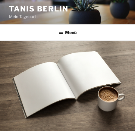
Zum
TANIS BERLIN
Inhalt
Mein Tagebuch
springen
Menü